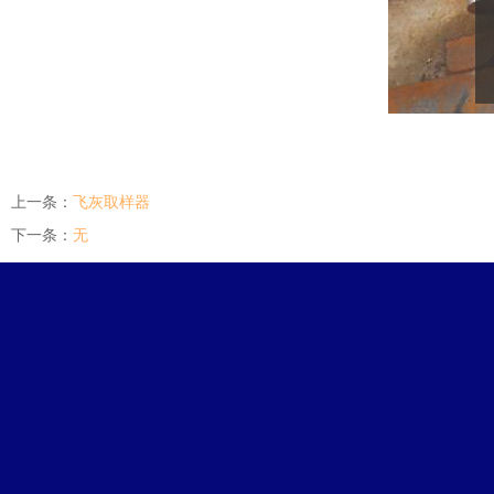
上一条：
飞灰取样器​
下一条：
无