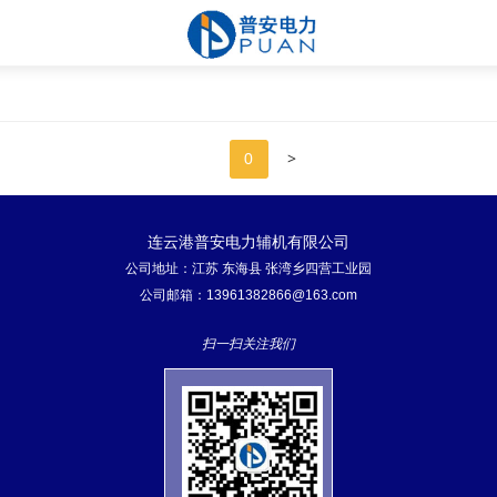
>
0
连云港普安电力辅机有限公司
公司地址：江苏 东海县 张湾乡四营工业园
公司邮箱：13961382866@163.com
扫一扫关注我们